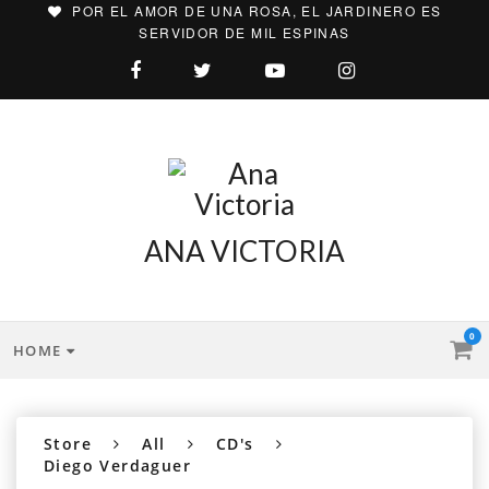
POR EL AMOR DE UNA ROSA, EL JARDINERO ES
SERVIDOR DE MIL ESPINAS
ANA VICTORIA
0
HOME
Store
All
CD's
Diego Verdaguer